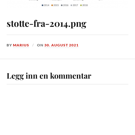
stotte-fra-2014.png
BY
MARIUS
ON
30. AUGUST 2021
Legg inn en kommentar